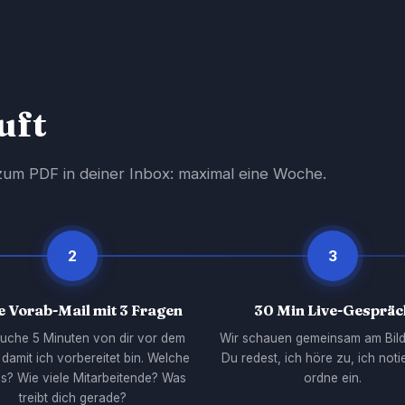
uft
s zum PDF in deiner Inbox: maximal eine Woche.
2
3
e Vorab-Mail mit 3 Fragen
30 Min Live-Gespräc
auche 5 Minuten von dir vor dem
Wir schauen gemeinsam am Bild
 damit ich vorbereitet bin. Welche
Du redest, ich höre zu, ich noti
ls? Wie viele Mitarbeitende? Was
ordne ein.
treibt dich gerade?