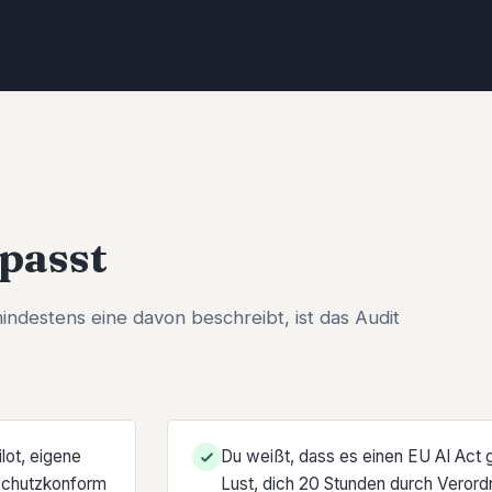
 passt
ndestens eine davon beschreibt, ist das Audit
lot, eigene
Du weißt, dass es einen EU AI Act g
nschutzkonform
Lust, dich 20 Stunden durch Veror