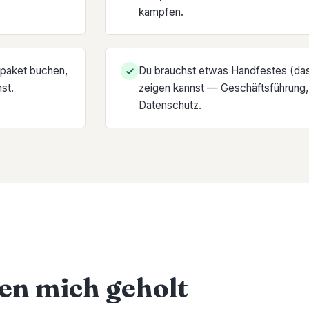
kämpfen.
spaket buchen,
Du brauchst etwas Handfestes (das
st.
zeigen kannst — Geschäftsführung,
Datenschutz.
n mich geholt