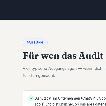
PASSUNG
Für wen das Audit
Vier typische Ausgangslagen — wenn dich mi
für dich gemacht.
Du nutzt KI im Unternehmen (ChatGPT, Copi
Tools) und bist unsicher, ob das alles date