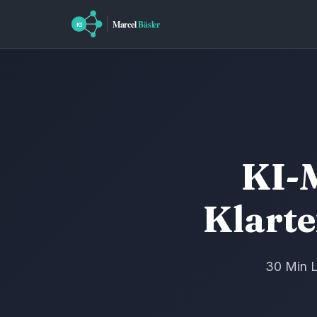
KI-M
Klarte
30 Min L