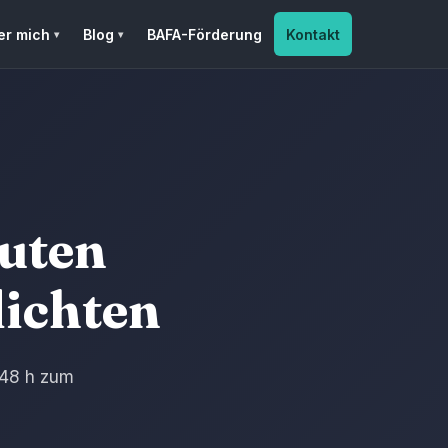
er mich
Blog
BAFA-Förderung
Kontakt
nuten
lichten
 48 h zum