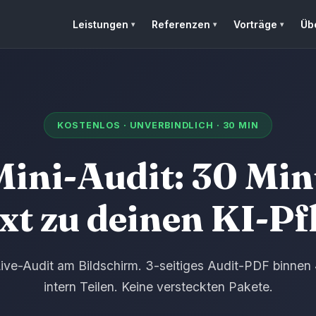
Leistungen
Referenzen
Vorträge
Üb
KOSTENLOS · UNVERBINDLICH · 30 MIN
ini-Audit: 30 Mi
xt zu deinen KI-Pf
ive-Audit am Bildschirm. 3-seitiges Audit-PDF binnen
intern Teilen. Keine versteckten Pakete.