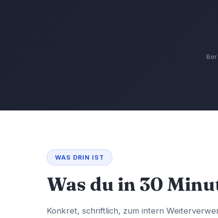
Ber
WAS DRIN IST
Was du in 30 Min
Konkret, schriftlich, zum intern Weiterverw