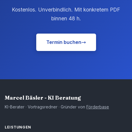
Kostenlos. Unverbindlich. Mit konkretem PDF
binnen 48 h.
Termin buchen
Marcel Bäsler - KI Beratung
KI-Berater · Vortragsredner · Gründer von
Förderbase
LEISTUNGEN