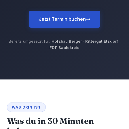
Jetzt Termin buchen
Bereits umgesetzt für:
Holzbau Berger
·
Rittergut Etzdorf
·
FDP Saalekreis
WAS DRIN IST
Was du in 30 Minuten