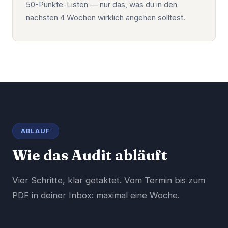
50-Punkte-Listen — nur das, was du in den
nächsten 4 Wochen wirklich angehen solltest.
ABLAUF
Wie das Audit abläuft
Vier Schritte, klar getaktet. Vom Termin bis zum
PDF in deiner Inbox: maximal eine Woche.