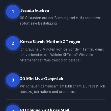
Termin buchen
1
60 Sekunden auf der Buchungsseite, du bekommst
sofort eine Bestätigung.
Kurze Vorab-Mail mit 3 Fragen
2
Ich brauche 5 Minuten von dir vor dem Termin, damit
ich vorbereitet bin. Welche KI-Tools? Wie viele
Mitarbeitende? Was treibt dich gerade?
30 Min Live-Gespräch
3
Wir schauen gemeinsam am Bildschirm. Du redest, ich
höre zu, ich notiere und ordne ein.
PDF binnen 48 h per Mail