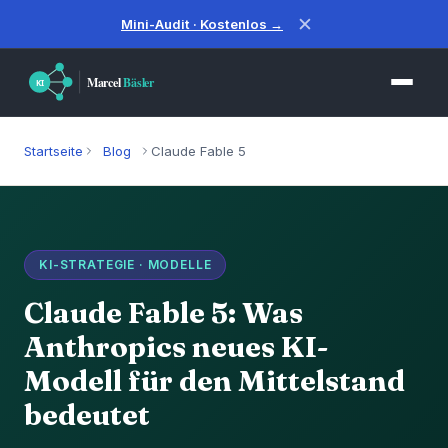
✕
Mini-Audit · Kostenlos →
Startseite
Blog
Claude Fable 5
KI-STRATEGIE · MODELLE
Claude Fable 5: Was
Anthropics neues KI-
Modell für den Mittelstand
bedeutet