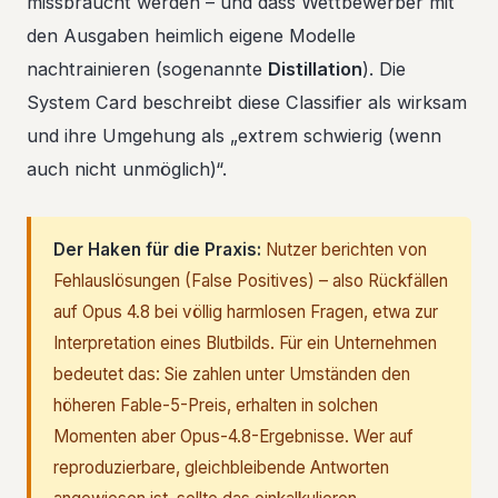
missbraucht werden – und dass Wettbewerber mit
den Ausgaben heimlich eigene Modelle
nachtrainieren (sogenannte
Distillation
). Die
System Card beschreibt diese Classifier als wirksam
und ihre Umgehung als „extrem schwierig (wenn
auch nicht unmöglich)“.
Der Haken für die Praxis:
Nutzer berichten von
Fehlauslösungen (False Positives) – also Rückfällen
auf Opus 4.8 bei völlig harmlosen Fragen, etwa zur
Interpretation eines Blutbilds. Für ein Unternehmen
bedeutet das: Sie zahlen unter Umständen den
höheren Fable-5-Preis, erhalten in solchen
Momenten aber Opus-4.8-Ergebnisse. Wer auf
reproduzierbare, gleichbleibende Antworten