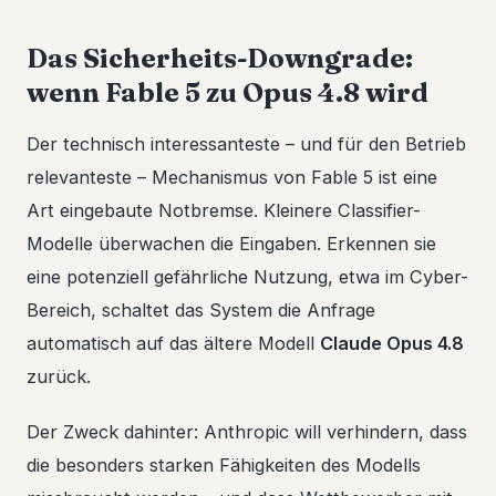
Das Sicherheits-Downgrade:
wenn Fable 5 zu Opus 4.8 wird
Der technisch interessanteste – und für den Betrieb
relevanteste – Mechanismus von Fable 5 ist eine
Art eingebaute Notbremse. Kleinere Classifier-
Modelle überwachen die Eingaben. Erkennen sie
eine potenziell gefährliche Nutzung, etwa im Cyber-
Bereich, schaltet das System die Anfrage
automatisch auf das ältere Modell
Claude Opus 4.8
zurück.
Der Zweck dahinter: Anthropic will verhindern, dass
die besonders starken Fähigkeiten des Modells