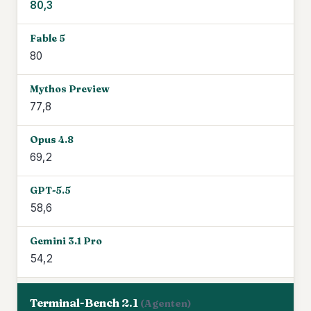
80,3
80
77,8
69,2
58,6
54,2
Terminal-Bench 2.1
(Agenten)