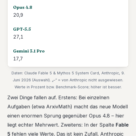
20,9
27,1
17,7
Daten: Claude Fable 5 & Mythos 5 System Card, Anthropic, 9.
Juni 2026 (Auswahl). „–“ = von Anthropic nicht ausgewiesen.
Werte in Prozent bzw. Benchmark-Score; höher ist besser.
Zwei Dinge fallen auf. Erstens: Bei einzelnen
Aufgaben (etwa ArxivMath) macht das neue Modell
einen enormen Sprung gegenüber Opus 4.8 – hier
liegt echter Mehrwert. Zweitens: In der Spalte
Fable
5
fehlen viele Werte. Das ist kein Zufall. Anthropic