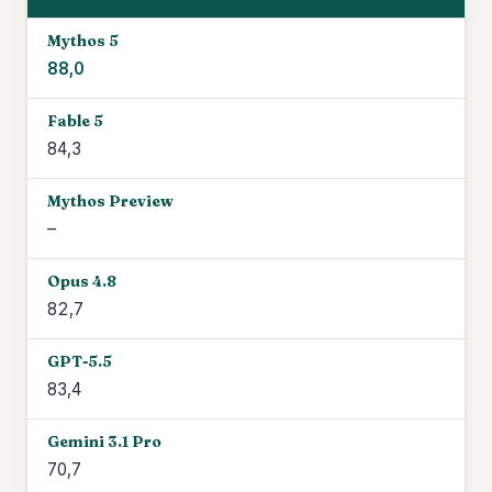
88,0
84,3
–
82,7
83,4
70,7