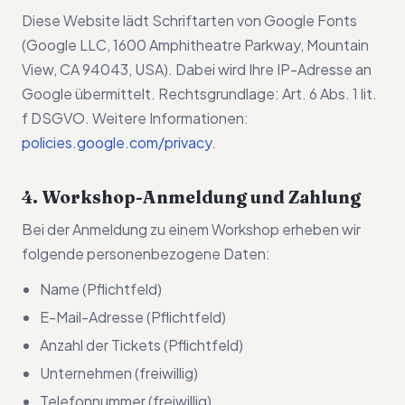
Diese Website lädt Schriftarten von Google Fonts
(Google LLC, 1600 Amphitheatre Parkway, Mountain
View, CA 94043, USA). Dabei wird Ihre IP-Adresse an
Google übermittelt. Rechtsgrundlage: Art. 6 Abs. 1 lit.
f DSGVO. Weitere Informationen:
policies.google.com/privacy
.
4. Workshop-Anmeldung und Zahlung
Bei der Anmeldung zu einem Workshop erheben wir
folgende personenbezogene Daten:
Name (Pflichtfeld)
E-Mail-Adresse (Pflichtfeld)
Anzahl der Tickets (Pflichtfeld)
Unternehmen (freiwillig)
Telefonnummer (freiwillig)