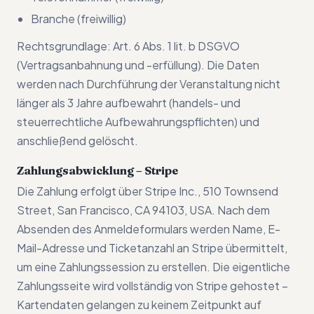
Branche (freiwillig)
Rechtsgrundlage: Art. 6 Abs. 1 lit. b DSGVO
(Vertragsanbahnung und -erfüllung). Die Daten
werden nach Durchführung der Veranstaltung nicht
länger als 3 Jahre aufbewahrt (handels- und
steuerrechtliche Aufbewahrungspflichten) und
anschließend gelöscht.
Zahlungsabwicklung – Stripe
Die Zahlung erfolgt über Stripe Inc., 510 Townsend
Street, San Francisco, CA 94103, USA. Nach dem
Absenden des Anmeldeformulars werden Name, E-
Mail-Adresse und Ticketanzahl an Stripe übermittelt,
um eine Zahlungssession zu erstellen. Die eigentliche
Zahlungsseite wird vollständig von Stripe gehostet –
Kartendaten gelangen zu keinem Zeitpunkt auf