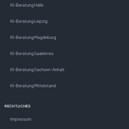
KI-Beratung Halle
KI-Beratung Leipzig
KI-Beratung Magdeburg
KI-Beratung Saalekreis
KI-Beratung Sachsen-Anhalt
KI-Beratung Mittelstand
RECHTLICHES
Impressum