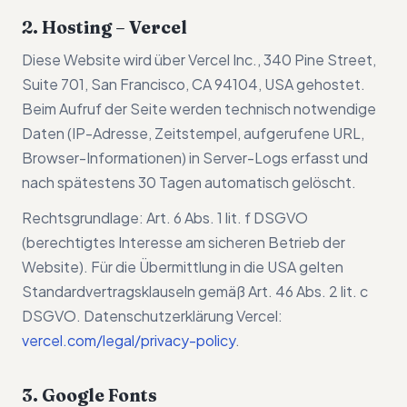
2. Hosting – Vercel
Diese Website wird über Vercel Inc., 340 Pine Street,
Suite 701, San Francisco, CA 94104, USA gehostet.
Beim Aufruf der Seite werden technisch notwendige
Daten (IP-Adresse, Zeitstempel, aufgerufene URL,
Browser-Informationen) in Server-Logs erfasst und
nach spätestens 30 Tagen automatisch gelöscht.
Rechtsgrundlage: Art. 6 Abs. 1 lit. f DSGVO
(berechtigtes Interesse am sicheren Betrieb der
Website). Für die Übermittlung in die USA gelten
Standardvertragsklauseln gemäß Art. 46 Abs. 2 lit. c
DSGVO. Datenschutzerklärung Vercel:
vercel.com/legal/privacy-policy
.
3. Google Fonts