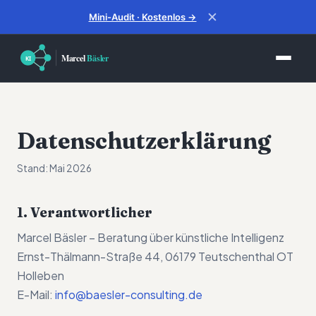
✕
Mini-Audit · Kostenlos →
Datenschutzerklärung
Stand: Mai 2026
1. Verantwortlicher
Marcel Bäsler – Beratung über künstliche Intelligenz
Ernst-Thälmann-Straße 44, 06179 Teutschenthal OT
Holleben
E-Mail:
info@baesler-consulting.de