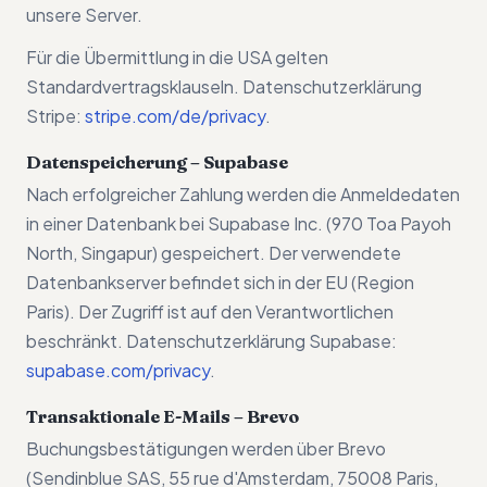
unsere Server.
Für die Übermittlung in die USA gelten
Standardvertragsklauseln. Datenschutzerklärung
Stripe:
stripe.com/de/privacy
.
Datenspeicherung – Supabase
Nach erfolgreicher Zahlung werden die Anmeldedaten
in einer Datenbank bei Supabase Inc. (970 Toa Payoh
North, Singapur) gespeichert. Der verwendete
Datenbankserver befindet sich in der EU (Region
Paris). Der Zugriff ist auf den Verantwortlichen
beschränkt. Datenschutzerklärung Supabase:
supabase.com/privacy
.
Transaktionale E-Mails – Brevo
Buchungsbestätigungen werden über Brevo
(Sendinblue SAS, 55 rue d'Amsterdam, 75008 Paris,