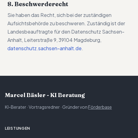
8. Beschwerderecht
Sie haben das Recht, sich bei der zuständigen
Aufsichtsbehörde zu beschweren. Zuständig ist der
Landesbeauftragte für den Datenschutz Sachsen-
Anhalt, Leiterstraße 9, 39104 Magdeburg,
datenschutz.sachsen-anhalt.de
.
Marcel Bäsler - KI Beratung
KI-Berater · Vortragsredner · Gründer von
Förderbase
LEISTUNGEN