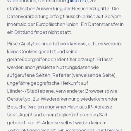
Wiedenbrück, Deutschland (
pirsch.io
), zur
statistischen Auswertung der Besucherzugriffe. Die
Datenverarbeitung erfolgt ausschließlich auf Servern
innerhalb der Europäischen Union. Ein Datentransfer in
ein Drittland findet nicht statt.
Pirsch Analytics arbeitet
cookieless
, d. h. es werden
keine Cookies gesetzt und keine
geräteübergreifenden Identifier erzeugt. Erfasst
werden anonymisierte Nutzungsdaten wie
aufgerufene Seiten, Referrer (verweisende Seite),
ungefähre geografische Herkunft auf
Länder-/Stadtebene, verwendeter Browser sowie
Gerätetyp. Zur Wiedererkennung wiederkehrender
Besuche wird ein anonymer Hash aus IP-Adresse,
User-Agent und einem täglich rotierenden Salt
gebildet; die IP-Adresse selbst wird zu keinem
Zeitpunkt gespeichert. Ein Personenbezug ist hieraus