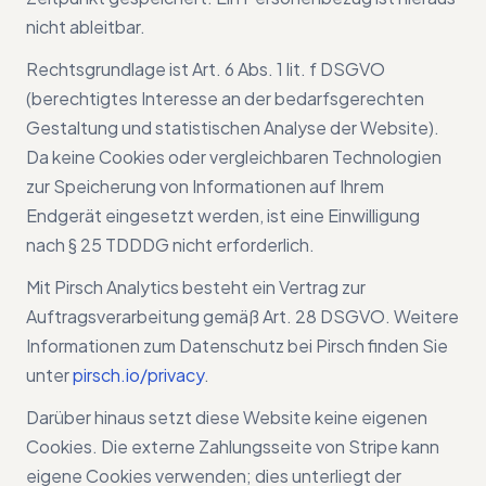
nicht ableitbar.
Rechtsgrundlage ist Art. 6 Abs. 1 lit. f DSGVO
(berechtigtes Interesse an der bedarfsgerechten
Gestaltung und statistischen Analyse der Website).
Da keine Cookies oder vergleichbaren Technologien
zur Speicherung von Informationen auf Ihrem
Endgerät eingesetzt werden, ist eine Einwilligung
nach § 25 TDDDG nicht erforderlich.
Mit Pirsch Analytics besteht ein Vertrag zur
Auftragsverarbeitung gemäß Art. 28 DSGVO. Weitere
Informationen zum Datenschutz bei Pirsch finden Sie
unter
pirsch.io/privacy
.
Darüber hinaus setzt diese Website keine eigenen
Cookies. Die externe Zahlungsseite von Stripe kann
eigene Cookies verwenden; dies unterliegt der