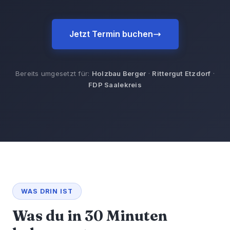
Jetzt Termin buchen
Bereits umgesetzt für:
Holzbau Berger
·
Rittergut Etzdorf
·
FDP Saalekreis
WAS DRIN IST
Was du in 30 Minuten