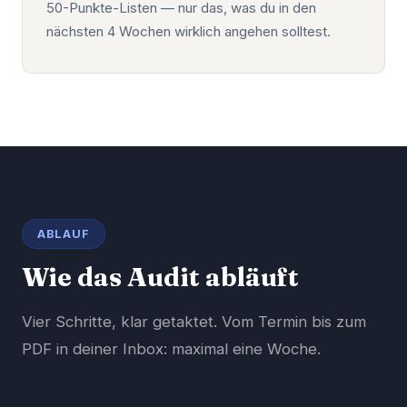
50-Punkte-Listen — nur das, was du in den
nächsten 4 Wochen wirklich angehen solltest.
ABLAUF
Wie das Audit abläuft
Vier Schritte, klar getaktet. Vom Termin bis zum
PDF in deiner Inbox: maximal eine Woche.