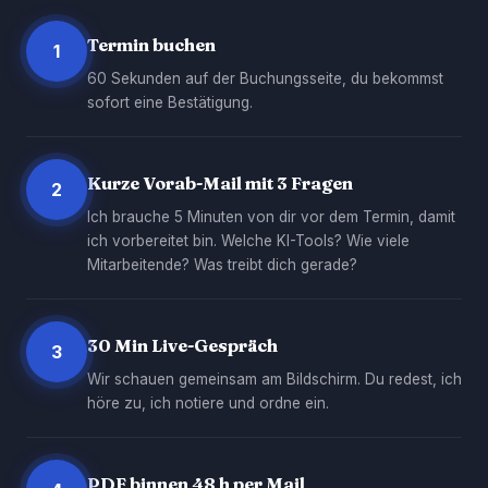
Termin buchen
1
60 Sekunden auf der Buchungsseite, du bekommst
sofort eine Bestätigung.
Kurze Vorab-Mail mit 3 Fragen
2
Ich brauche 5 Minuten von dir vor dem Termin, damit
ich vorbereitet bin. Welche KI-Tools? Wie viele
Mitarbeitende? Was treibt dich gerade?
30 Min Live-Gespräch
3
Wir schauen gemeinsam am Bildschirm. Du redest, ich
höre zu, ich notiere und ordne ein.
PDF binnen 48 h per Mail