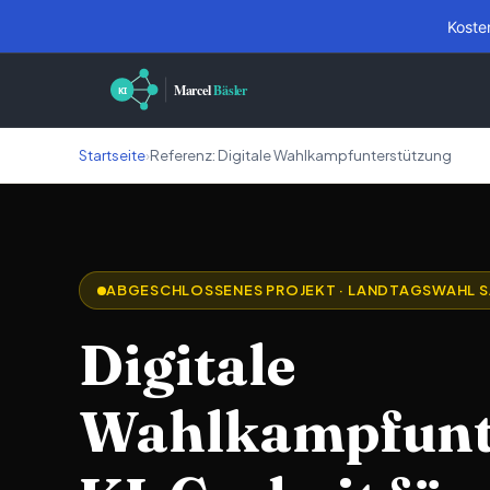
Koste
Startseite
›
Referenz: Digitale Wahlkampfunterstützung
ABGESCHLOSSENES PROJEKT · LANDTAGSWAHL 
Digitale
Wahlkampfunte