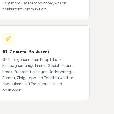
Sentiment – sofort erkennbar, was die
Konkurrenz kommuniziert.
KI-Content-Assistent
GPT-4o generiert auf Knopfdruck
kampagnenfähige Inhalte: Social-Media-
Posts, Pressemitteilungen, Redebeiträge.
Format, Zielgruppe und Tonalität wählbar –
abgestimmt auf Parteisprache und -
positionen.