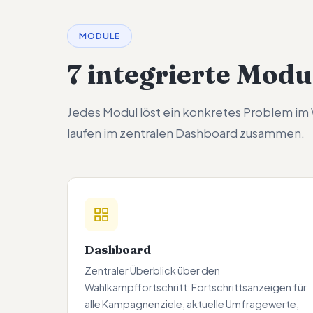
MODULE
7 integrierte Modul
Jedes Modul löst ein konkretes Problem im 
laufen im zentralen Dashboard zusammen.
Dashboard
Zentraler Überblick über den
Wahlkampffortschritt: Fortschrittsanzeigen für
alle Kampagnenziele, aktuelle Umfragewerte,