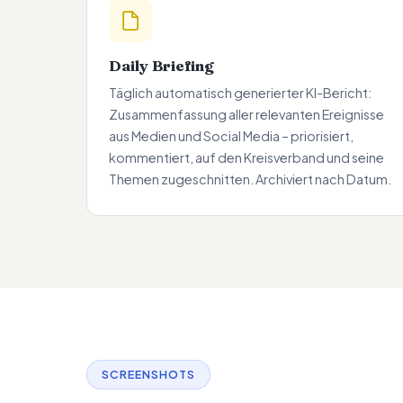
Daily Briefing
Täglich automatisch generierter KI-Bericht:
Zusammenfassung aller relevanten Ereignisse
aus Medien und Social Media – priorisiert,
kommentiert, auf den Kreisverband und seine
Themen zugeschnitten. Archiviert nach Datum.
SCREENSHOTS