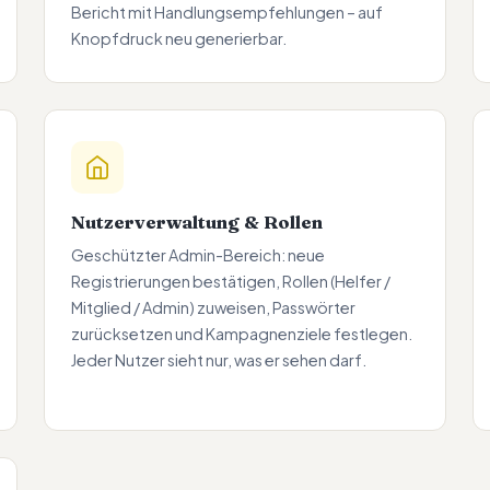
Bericht mit Handlungsempfehlungen – auf
Knopfdruck neu generierbar.
Nutzerverwaltung & Rollen
Geschützter Admin-Bereich: neue
Registrierungen bestätigen, Rollen (Helfer /
Mitglied / Admin) zuweisen, Passwörter
zurücksetzen und Kampagnenziele festlegen.
Jeder Nutzer sieht nur, was er sehen darf.