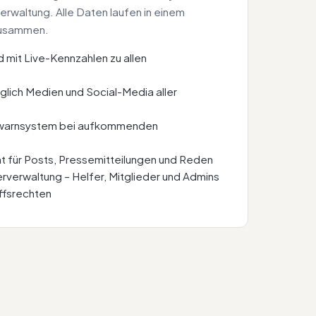
erwaltung. Alle Daten laufen in einem
zusammen.
 mit Live-Kennzahlen zu allen
glich Medien und Social-Media aller
hwarnsystem bei aufkommenden
t für Posts, Pressemitteilungen und Reden
rverwaltung – Helfer, Mitglieder und Admins
ffsrechten