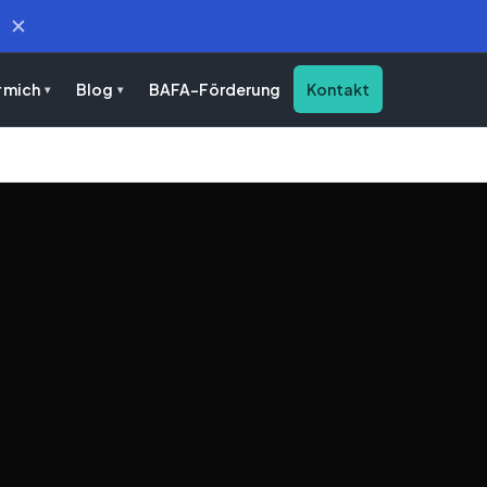
✕
 mich
Blog
BAFA-Förderung
Kontakt