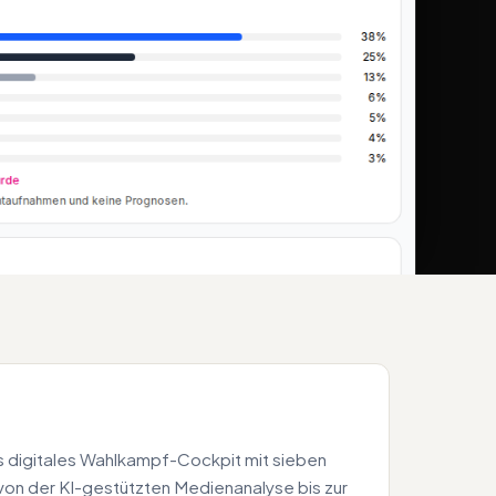
 digitales Wahlkampf-Cockpit mit sieben
 von der KI-gestützten Medienanalyse bis zur