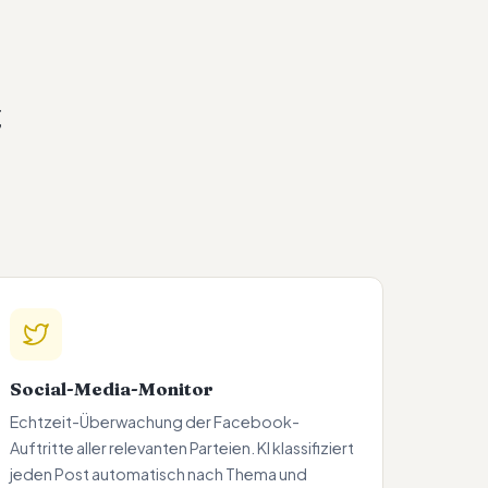
t
Social-Media-Monitor
Echtzeit-Überwachung der Facebook-
Auftritte aller relevanten Parteien. KI klassifiziert
jeden Post automatisch nach Thema und