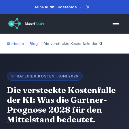
✕
Mini-Audit · Kostenlos →
Startseite
Blog
Die versteckte Kostenfalle der KI
STRATEGIE & KOSTEN · JUNI 2026
Die versteckte Kostenfalle
der KI: Was die Gartner-
Prognose 2028 für den
Mittelstand bedeutet.