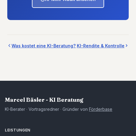
Was kostet eine KI-Beratung?
KI-Rendite & Kontrolle
Marcel Bäsler - KI Beratung
KI-Berater · Vortragsredner · Gründer von
Förderbase
LEISTUNGEN