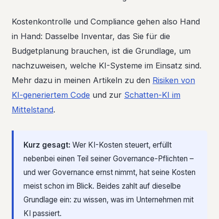
Kostenkontrolle und Compliance gehen also Hand
in Hand: Dasselbe Inventar, das Sie für die
Budgetplanung brauchen, ist die Grundlage, um
nachzuweisen, welche KI-Systeme im Einsatz sind.
Mehr dazu in meinen Artikeln zu den
Risiken von
KI-generiertem Code
und zur
Schatten-KI im
Mittelstand
.
Kurz gesagt:
Wer KI-Kosten steuert, erfüllt
nebenbei einen Teil seiner Governance-Pflichten –
und wer Governance ernst nimmt, hat seine Kosten
meist schon im Blick. Beides zahlt auf dieselbe
Grundlage ein: zu wissen, was im Unternehmen mit
KI passiert.