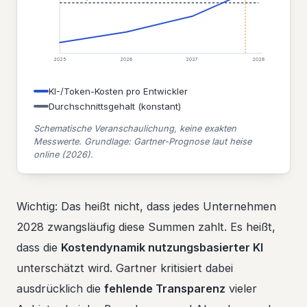
2025
2026
2027
2028
KI-/Token-Kosten pro Entwickler
Durchschnittsgehalt (konstant)
Schematische Veranschaulichung, keine exakten
Messwerte. Grundlage: Gartner-Prognose laut heise
online (2026).
Wichtig: Das heißt nicht, dass jedes Unternehmen
2028 zwangsläufig diese Summen zahlt. Es heißt,
dass die
Kostendynamik nutzungsbasierter KI
unterschätzt wird. Gartner kritisiert dabei
ausdrücklich die
fehlende Transparenz
vieler