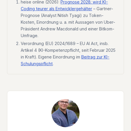
heise online (2026):
Prognose 2028: wird KI-
Coding teurer als Entwicklergehälter
– Gartner-
Prognose (Analyst Nitish Tyagi) zu Token-
Kosten, Einordnung u. a. mit Aussagen von Uber-
Präsident Andrew Macdonald und einer Bitkom-
Umfrage.
Verordnung (EU) 2024/1689 – EU AI Act, insb.
Artikel 4 (KI-Kompetenzpflicht, seit Februar 2025
in Kraft). Eigene Einordnung im
Beitrag zur KI-
Schulungspflicht
.