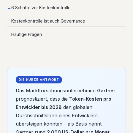
6 Schritte zur Kostenkontrolle
Kostenkontrolle ist auch Governance
Häufige Fragen
DIE KURZE ANTWORT
Das Marktforschungsunternehmen
Gartner
prognostiziert, dass die
Token-Kosten pro
Entwickler bis 2028
den globalen
Durchschnittslohn eines Entwicklers
übersteigen könnten – als Basis nennt
Gartner rund
2.000 US-Dollar pro Monat
.