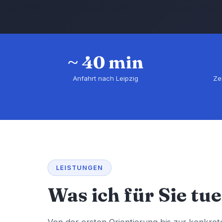
~ 40 min
Anfahrt nach Leipzig
Ze
LEISTUNGEN
Was ich für Sie tue