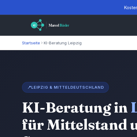
Kosten
Startseite
KI-Beratung Leipzig
📍
LEIPZIG & MITTELDEUTSCHLAND
KI-Beratung in
für Mittelstand 