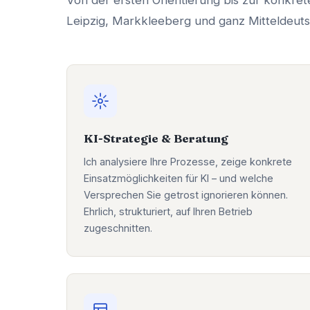
Von der ersten Orientierung bis zur konkret
Leipzig, Markkleeberg und ganz Mitteldeuts
KI-Strategie & Beratung
Ich analysiere Ihre Prozesse, zeige konkrete
Einsatzmöglichkeiten für KI – und welche
Versprechen Sie getrost ignorieren können.
Ehrlich, strukturiert, auf Ihren Betrieb
zugeschnitten.