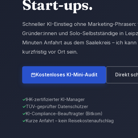
Start-ups.
Schneller KI-Einstieg ohne Marketing-Phrasen:
Gründer:innen und Solo-Selbstständige in Leipz
Minuten Anfahrt aus dem Saalekreis – ich kann 
kurzfristig vor Ort sein.
Kostenloses KI-Mini-Audit
Direkt sc
IHK-zertifizierter KI-Manager
TÜV-geprüfter Datenschützer
KI-Compliance-Beauftragter (Bitkom)
Kurze Anfahrt – kein Reisekostenaufschlag