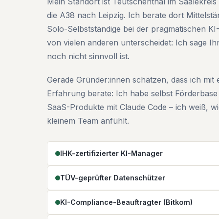
Mein Standort ist Teutschenthal im Saalekrei
die A38 nach Leipzig. Ich berate dort Mittelst
Solo-Selbstständige bei der pragmatischen KI
von vielen anderen unterscheidet: Ich sage I
noch nicht sinnvoll ist.
Gerade Gründer:innen schätzen, dass ich mit
Erfahrung berate: Ich habe selbst Förderbase
SaaS-Produkte mit Claude Code – ich weiß, wie
kleinem Team anfühlt.
IHK-zertifizierter KI-Manager
TÜV-geprüfter Datenschützer
KI-Compliance-Beauftragter (Bitkom)