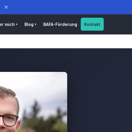
✕
er mich
Blog
BAFA-Förderung
Kontakt