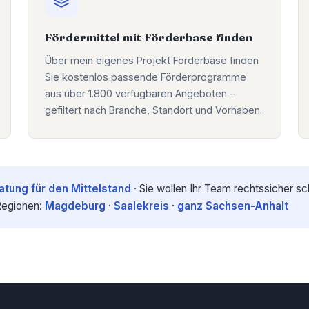
Fördermittel mit Förderbase finden
Über mein eigenes Projekt Förderbase finden
Sie kostenlos passende Förderprogramme
aus über 1.800 verfügbaren Angeboten –
gefiltert nach Branche, Standort und Vorhaben.
atung für den Mittelstand
· Sie wollen Ihr Team rechtssicher s
Regionen:
Magdeburg
·
Saalekreis
·
ganz Sachsen-Anhalt