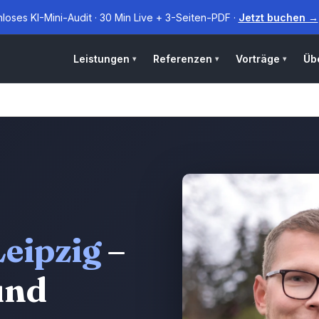
loses KI-Mini-Audit · 30 Min Live + 3-Seiten-PDF ·
Jetzt buchen →
Leistungen
Referenzen
Vorträge
Üb
Leipzig
–
und