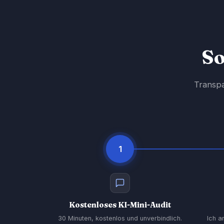
So
Transpa
1
Kostenloses KI-Mini-Audit
30 Minuten, kostenlos und unverbindlich.
Ich a