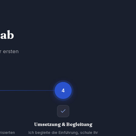
 ab
r ersten
4
Umsetzung & Begleitung
risierten
Ich begleite die Einführung, schule Ihr