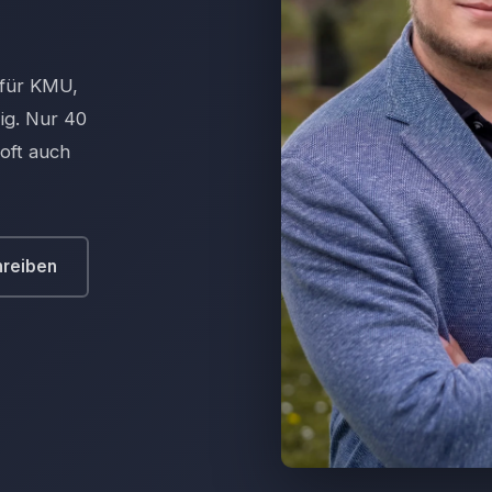
 für KMU,
ig. Nur 40
oft auch
hreiben